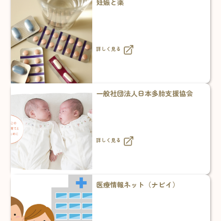
妊娠と薬
詳しく見る
一般社団法人日本多胎支援協会
詳しく見る
医療情報ネット（ナビイ）