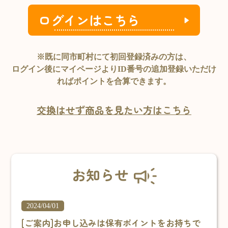
ログインはこちら
※既に同市町村にて初回登録済みの方は、
ログイン後にマイページよりID番号の追加登録いただけ
ればポイントを合算できます。
交換はせず商品を見たい方はこちら
お知らせ
2024/04/01
[ご案内]お申し込みは保有ポイントをお
持ちで