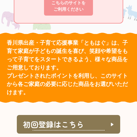
こちらのサイトを
ご利用ください
香川県出産・子育て応援事業「ともはぐ」は、子
育て家庭が子どもの誕生を喜び、笑顔や希望をも
って子育てをスタートできるよう、様々な商品を
ご用意しております。
プレゼントされたポイントを利用し、このサイト
から各ご家庭の必要に応じた商品をお選びいただ
けます。
初回登録はこちら